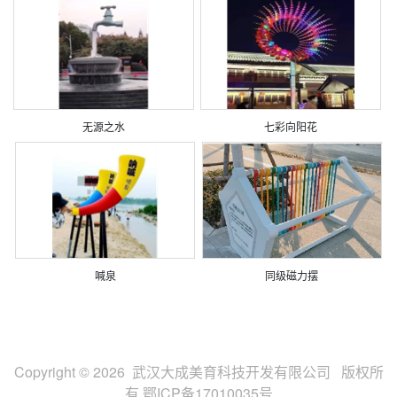
无源之水
七彩向阳花
喊泉
同级磁力摆
Copyright © 2026 武汉大成美育科技开发有限公司 版权所
有
鄂ICP备17010035号