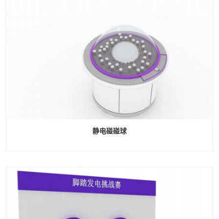
静电碰碰球