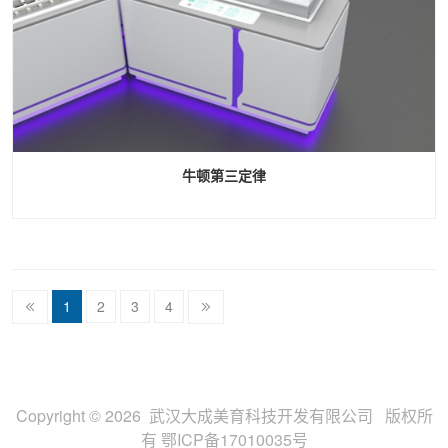
牛顿第三定律
1
2
3
4
Copyright © 2026 武汉大成美育科技开发有限公司 版权所
有
鄂ICP备17010035号