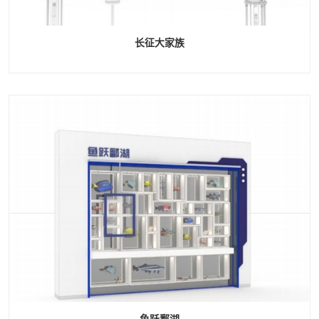
长征大家族
鱼跃鄱湖