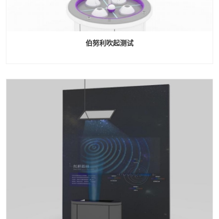
伯努利吹起测试