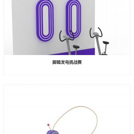
脚踏发电挑战赛