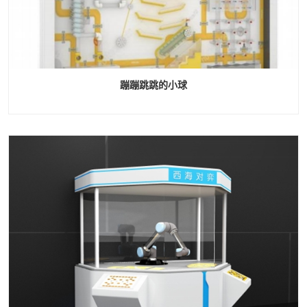
蹦蹦跳跳的小球