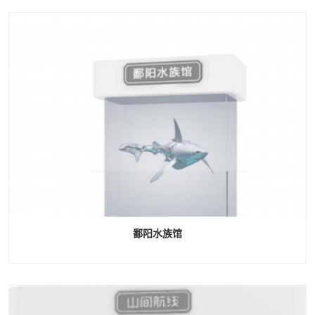
鄱阳水族馆