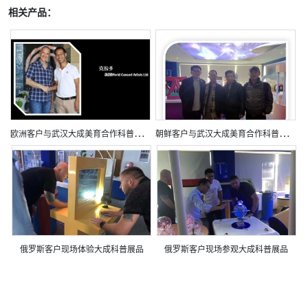
相关产品：
欧
洲客户与武汉大成美育合作科普展品
朝
鲜客户与武汉大成美育合作科普展品
俄罗斯客户现场体验大成科普展品
俄罗斯客户现场参观大成科普展品