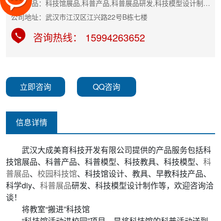
主营产品：科技馆展品,科普产品,科普展品研发,科技模型设计制作等
公司地址：武汉市江汉区江兴路22号B栋七楼
咨询热线： 15994263652
立即咨询
QQ咨询
信息详情
武汉大成美育科技开发有限公司提供的产品服务包括科
技馆展品、科普产品、科普模型、科技教具、科技模型、
科
普展品
、
校园科技馆
、科技馆设计、教具、早教科技产品、
科学diy、
科普展品
研发、科技模型设计制作等，欢迎咨询洽
谈！
将教室“搬进”科技馆
“科技馆活动进校园”项目，是将科技馆的科普活动送到