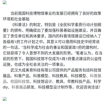
当前我国科技博物馆事业的发展已经拥有了良好的政策
环境和社会基础
《科普法》的制定，特别是《全民科学素质行动计划纲
要》的颁布，明确提出了要加强科普基础设施建设，并且确
定了责任单位和具体要求，国内的科普场馆建设已经纳入了
各级政1府工作计划之中。其意义可以借用科技史中经常说
的一句话，“当科学成为社会的事业和国家政1府的建构时，
它就获得了令人意想不到的大发展的形势。”笔者认为，在当
前的形势下，我国科技馆不仅成为1政1府重点建设的公益性
设施，也成为全社会关注的一项事业。
武汉大成美育科技有限公司提供的产品服务包括科技馆
展品、科普产品、科普模型、科技教具、科技模型、
科普展
品
、
校园科技馆
、科技馆设计、教具、早教科技产品、科学
diy、
科普展品
研发、科技模型设计制作等，欢迎咨询洽谈！