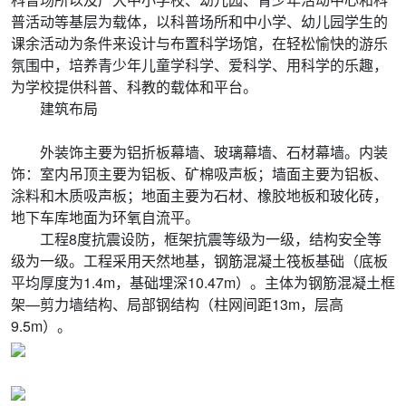
普活动等基层为载体，以科普场所和中小学、幼儿园学生的
课余活动为条件来设计与布置科学场馆，在轻松愉快的游乐
氛围中，培养青少年儿童学科学、爱科学、用科学的乐趣，
为学校提供科普、科教的载体和平台。
建筑布局
外装饰主要为铝折板幕墙、玻璃幕墙、石材幕墙。内装
饰：室内吊顶主要为铝板、矿棉吸声板；墙面主要为铝板、
涂料和木质吸声板；地面主要为石材、橡胶地板和玻化砖，
地下车库地面为环氧自流平。
工程8度抗震设防，框架抗震等级为一级，结构安全等
级为一级。工程采用天然地基，钢筋混凝土筏板基础（底板
平均厚度为1.4m，基础埋深10.47m）。主体为钢筋混凝土框
架—剪力墙结构、局部钢结构（柱网间距13m，层高
9.5m）。