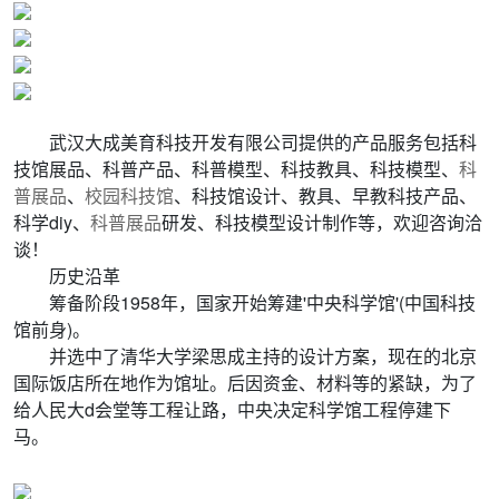
武汉大成美育科技开发有限公司提供的产品服务包括科
技馆展品、科普产品、科普模型、科技教具、科技模型、
科
普展品
、
校园科技馆
、科技馆设计、教具、早教科技产品、
科学diy、
科普展品
研发、科技模型设计制作等，欢迎咨询洽
谈！
历史沿革
筹备阶段1958年，国家开始筹建'中央科学馆'(中国科技
馆前身)。
并选中了清华大学梁思成主持的设计方案，现在的北京
国际饭店所在地作为馆址。后因资金、材料等的紧缺，为了
给人民大d会堂等工程让路，中央决定科学馆工程停建下
马。